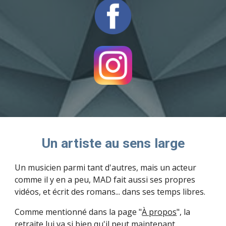
Un artiste au sens large
Un musicien parmi tant d'autres, mais un acteur
comme il y en a peu, MAD fait aussi ses propres
vidéos, et écrit des romans... dans ses temps libres.
Comme mentionné dans la page "
À propos
", la
retraite lui va si bien qu'il peut maintenant