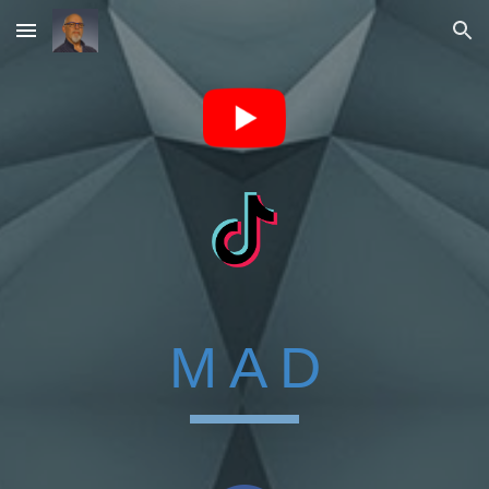
Skip to main content
Skip to navigation
M A D